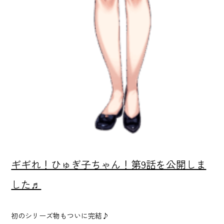
ギギれ！ひゅぎ子ちゃん！第9話を公開しま
した♬
初のシリーズ物もついに完結♪