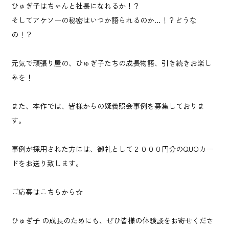
ひゅぎ子はちゃんと社長になれるか！？
そしてアケソーの秘密はいつか語られるのか…！？どうな
の！？
元気で頑張り屋の、ひゅぎ子たちの成長物語、引き続きお楽し
みを！
また、本作では、皆様からの疑義照会事例を募集しておりま
す。
事例が採用された方には、御礼として２０００円分のQUOカー
ドをお送り致します。
ご応募はこちらから☆
ひゅぎ子 の成長のためにも、ぜひ皆様の体験談をお寄せくださ